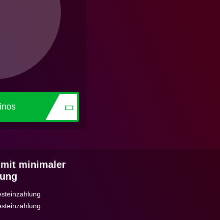
inos
 mit minimaler
lung
steinzahlung
steinzahlung