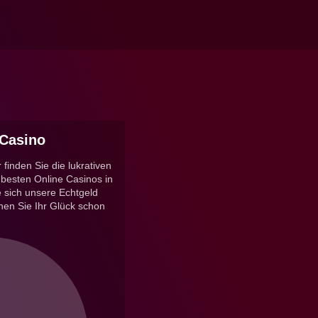
 Casino
 finden Sie die lukrativen
besten Online Casinos in
 sich unsere Echtgeld
hen Sie Ihr Glück schon
!