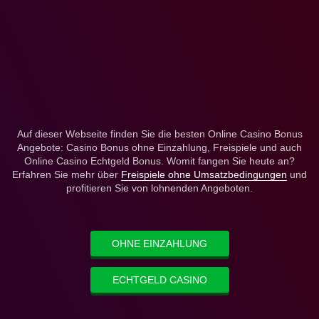
Auf dieser Webseite finden Sie die besten Online Casino Bonus
Angebote: Casino Bonus ohne Einzahlung, Freispiele und auch
Online Casino Echtgeld Bonus. Womit fangen Sie heute an?
Erfahren Sie mehr über
Freispiele ohne Umsatzbedingungen
und
profitieren Sie von lohnenden Angeboten.
OHNE EINZAHLUNG
ECHTGELD CASINO