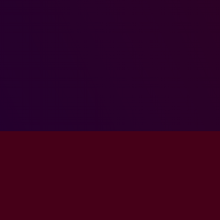
CasinoBOOST - Offizielle
Webseite