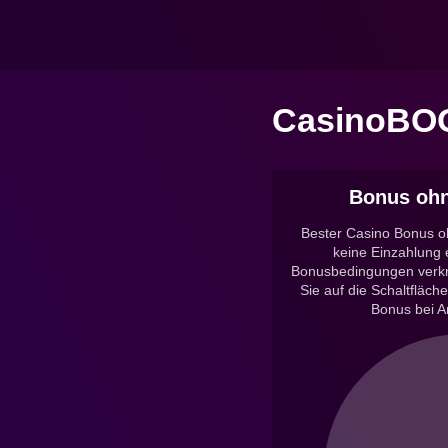
CasinoBOOS
Bonus ohn
Bester Casino Bonus oh
keine Einzahlung e
Bonusbedingungen verknüp
Sie auf die Schaltfläch
Bonus bei A