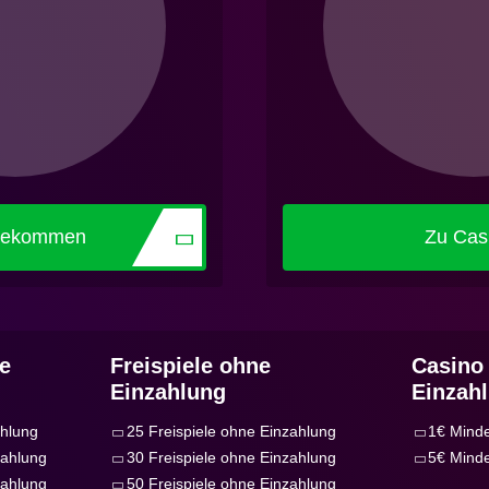
bekommen
Zu Cas
e
Freispiele ohne
Casino
Einzahlung
Einzah
ahlung
25 Freispiele ohne Einzahlung
1€ Minde
zahlung
30 Freispiele ohne Einzahlung
5€ Minde
zahlung
50 Freispiele ohne Einzahlung