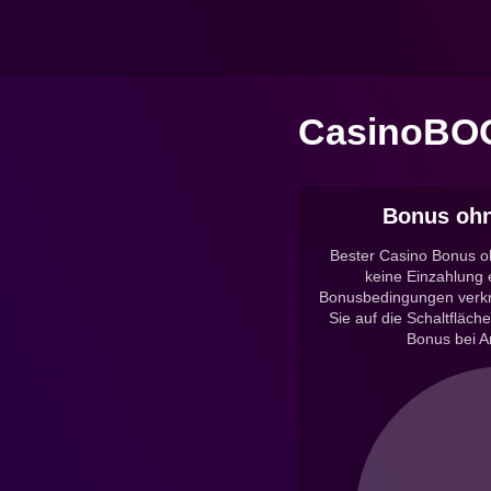
CasinoBOOS
Bonus ohn
Bester Casino Bonus oh
keine Einzahlung e
Bonusbedingungen verknüp
Sie auf die Schaltfläch
Bonus bei A