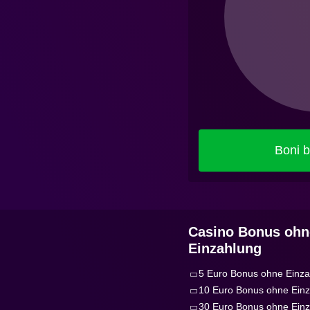
Boni 
Casino Bonus ohn
Einzahlung
5 Euro Bonus ohne Einz
10 Euro Bonus ohne Ein
30 Euro Bonus ohne Ein