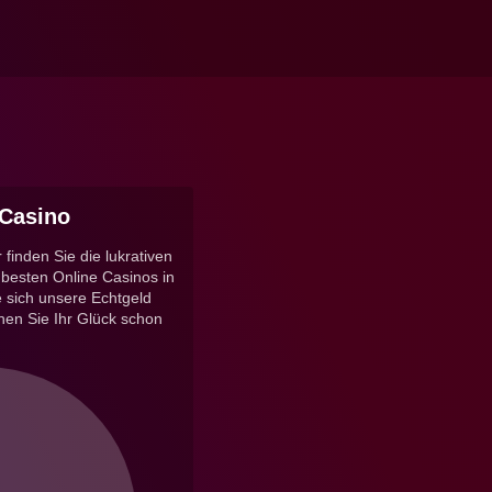
 Casino
 finden Sie die lukrativen
besten Online Casinos in
 sich unsere Echtgeld
hen Sie Ihr Glück schon
!