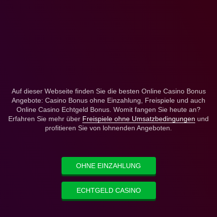
Auf dieser Webseite finden Sie die besten Online Casino Bonus
Angebote: Casino Bonus ohne Einzahlung, Freispiele und auch
Online Casino Echtgeld Bonus. Womit fangen Sie heute an?
Erfahren Sie mehr über
Freispiele ohne Umsatzbedingungen
und
profitieren Sie von lohnenden Angeboten.
OHNE EINZAHLUNG
ECHTGELD CASINO