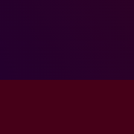
CasinoBOOST - Offizielle
Webseite