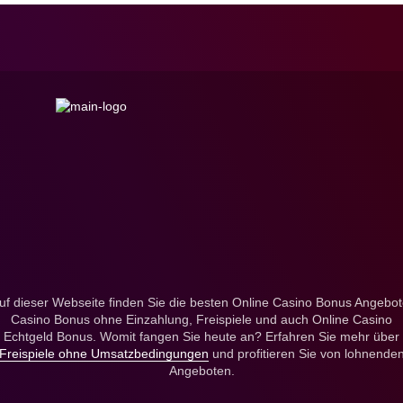
uf dieser Webseite finden Sie die besten Online Casino Bonus Angebot
Casino Bonus ohne Einzahlung, Freispiele und auch Online Casino
Echtgeld Bonus. Womit fangen Sie heute an? Erfahren Sie mehr über
Freispiele ohne Umsatzbedingungen
und profitieren Sie von lohnende
Angeboten.