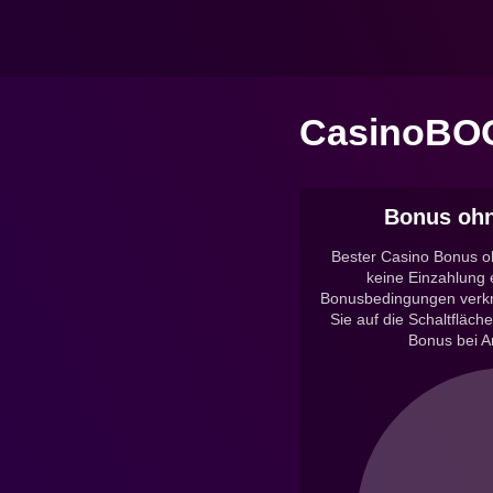
CasinoBOOS
Bonus ohn
Bester Casino Bonus oh
keine Einzahlung e
Bonusbedingungen verknüp
Sie auf die Schaltfläch
Bonus bei A