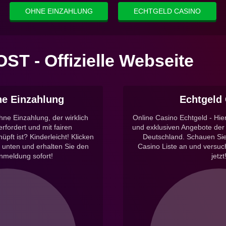
OHNE EINZAHLUNG
ECHTGELD CASINO
T - Offizielle Webseite
e Einzahlung
Echtgeld
ne Einzahlung, der wirklich
Online Casino Echtgeld - Hier
rfordert und mit fairen
und exklusiven Angebote der 
ft ist? Kinderleicht! Klicken
Deutschland. Schauen Sie
e unten und erhalten Sie den
Casino Liste an und versuc
nmeldung sofort!
jetzt