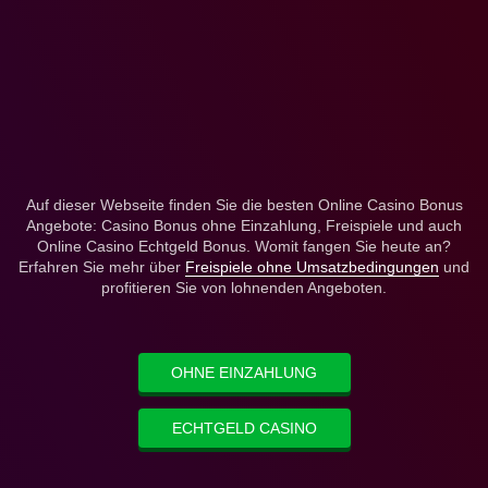
Auf dieser Webseite finden Sie die besten Online Casino Bonus
Angebote: Casino Bonus ohne Einzahlung, Freispiele und auch
Online Casino Echtgeld Bonus. Womit fangen Sie heute an?
Erfahren Sie mehr über
Freispiele ohne Umsatzbedingungen
und
profitieren Sie von lohnenden Angeboten.
OHNE EINZAHLUNG
ECHTGELD CASINO