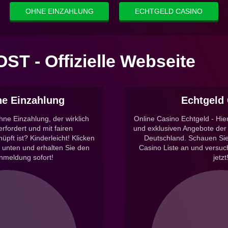
OHNE EINZAHLUNG
ECHTGELD CASINO
T - Offizielle Webseite
e Einzahlung
Echtgeld
ne Einzahlung, der wirklich
Online Casino Echtgeld - Hier
rfordert und mit fairen
und exklusiven Angebote der 
ft ist? Kinderleicht! Klicken
Deutschland. Schauen Sie
e unten und erhalten Sie den
Casino Liste an und versuc
nmeldung sofort!
jetzt