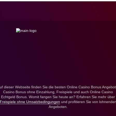
uf dieser Webseite finden Sie die besten Online Casino Bonus Angebot
Casino Bonus ohne Einzahlung, Freispiele und auch Online Casino
Echtgeld Bonus. Womit fangen Sie heute an? Erfahren Sie mehr über
Freispiele ohne Umsatzbedingungen
und profitieren Sie von lohnende
Angeboten.