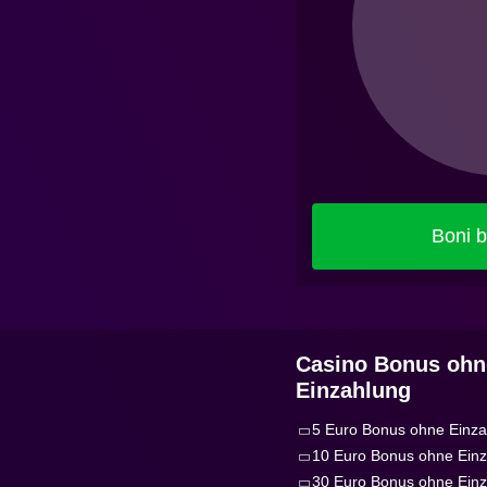
Boni 
Casino Bonus ohn
Einzahlung
5 Euro Bonus ohne Einz
10 Euro Bonus ohne Ein
30 Euro Bonus ohne Ein