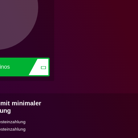
inos
 mit minimaler
lung
steinzahlung
steinzahlung