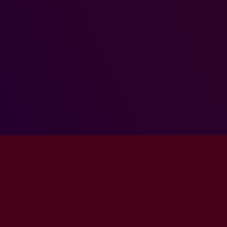
CasinoBOOST - Offizielle
Webseite