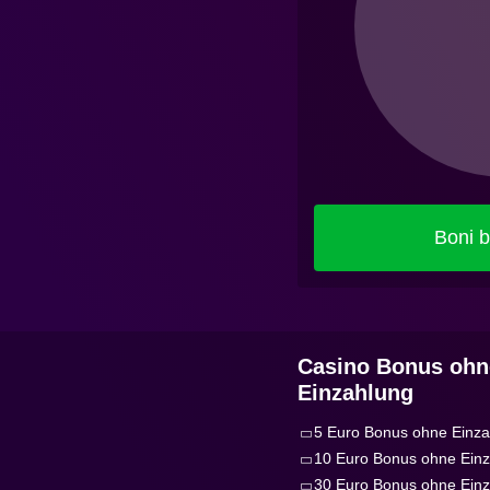
Boni 
Casino Bonus ohn
Einzahlung
5 Euro Bonus ohne Einz
10 Euro Bonus ohne Ein
30 Euro Bonus ohne Ein