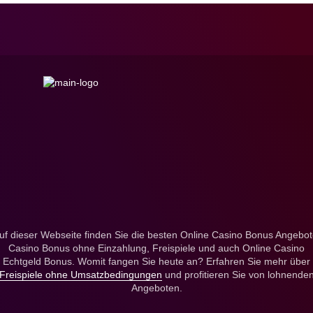
uf dieser Webseite finden Sie die besten Online Casino Bonus Angebot
Casino Bonus ohne Einzahlung, Freispiele und auch Online Casino
Echtgeld Bonus. Womit fangen Sie heute an? Erfahren Sie mehr über
Freispiele ohne Umsatzbedingungen
und profitieren Sie von lohnende
Angeboten.