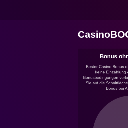
CasinoBOOS
Bonus ohn
Bester Casino Bonus oh
keine Einzahlung e
Bonusbedingungen verknüp
Sie auf die Schaltfläch
Bonus bei A