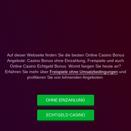
Auf dieser Webseite finden Sie die besten Online Casino Bonus
Angebote: Casino Bonus ohne Einzahlung, Freispiele und auch
Online Casino Echtgeld Bonus. Womit fangen Sie heute an?
Erfahren Sie mehr über
Freispiele ohne Umsatzbedingungen
und
profitieren Sie von lohnenden Angeboten.
OHNE EINZAHLUNG
ECHTGELD CASINO