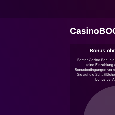
CasinoBOOS
Bonus ohn
Bester Casino Bonus oh
keine Einzahlung e
Bonusbedingungen verknüp
Sie auf die Schaltfläch
Bonus bei A