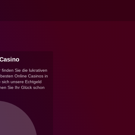
 Casino
 finden Sie die lukrativen
besten Online Casinos in
 sich unsere Echtgeld
hen Sie Ihr Glück schon
!