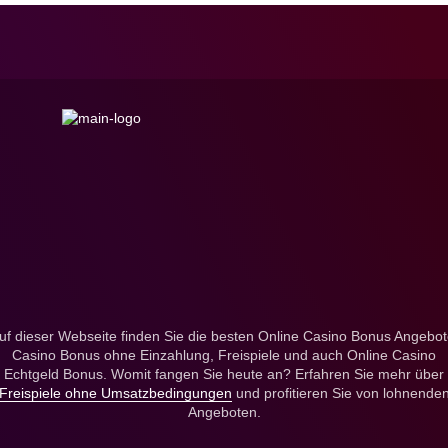
uf dieser Webseite finden Sie die besten Online Casino Bonus Angebot
Casino Bonus ohne Einzahlung, Freispiele und auch Online Casino
Echtgeld Bonus. Womit fangen Sie heute an? Erfahren Sie mehr über
Freispiele ohne Umsatzbedingungen
und profitieren Sie von lohnende
Angeboten.