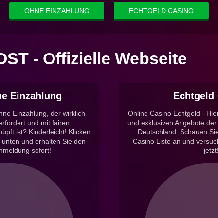
OHNE EINZAHLUNG
ECHTGELD CASINO
T - Offizielle Webseite
e Einzahlung
Echtgeld
ne Einzahlung, der wirklich
Online Casino Echtgeld - Hier
rfordert und mit fairen
und exklusiven Angebote der 
ft ist? Kinderleicht! Klicken
Deutschland. Schauen Sie
e unten und erhalten Sie den
Casino Liste an und versuc
nmeldung sofort!
jetzt