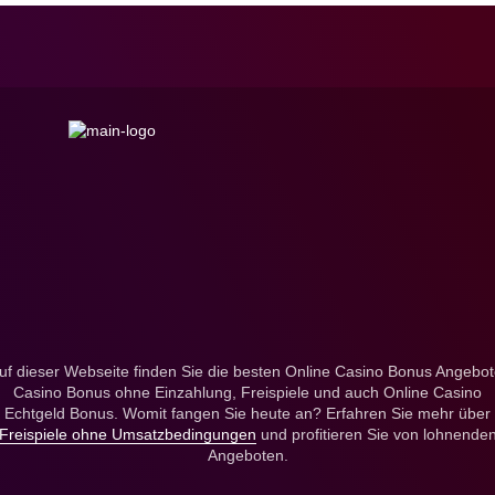
uf dieser Webseite finden Sie die besten Online Casino Bonus Angebot
Casino Bonus ohne Einzahlung, Freispiele und auch Online Casino
Echtgeld Bonus. Womit fangen Sie heute an? Erfahren Sie mehr über
Freispiele ohne Umsatzbedingungen
und profitieren Sie von lohnende
Angeboten.