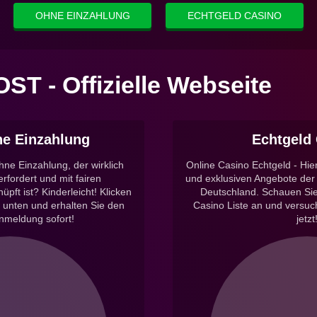
OHNE EINZAHLUNG
ECHTGELD CASINO
T - Offizielle Webseite
e Einzahlung
Echtgeld
ne Einzahlung, der wirklich
Online Casino Echtgeld - Hier
rfordert und mit fairen
und exklusiven Angebote der 
ft ist? Kinderleicht! Klicken
Deutschland. Schauen Sie
e unten und erhalten Sie den
Casino Liste an und versuc
nmeldung sofort!
jetzt