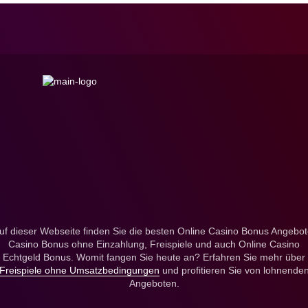
uf dieser Webseite finden Sie die besten Online Casino Bonus Angebot
Casino Bonus ohne Einzahlung, Freispiele und auch Online Casino
Echtgeld Bonus. Womit fangen Sie heute an? Erfahren Sie mehr über
Freispiele ohne Umsatzbedingungen
und profitieren Sie von lohnende
Angeboten.