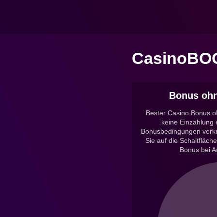
CasinoBOOS
Bonus ohn
Bester Casino Bonus oh
keine Einzahlung e
Bonusbedingungen verknüp
Sie auf die Schaltfläch
Bonus bei A