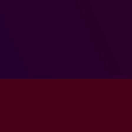
CasinoBOOST - Offizielle
Webseite