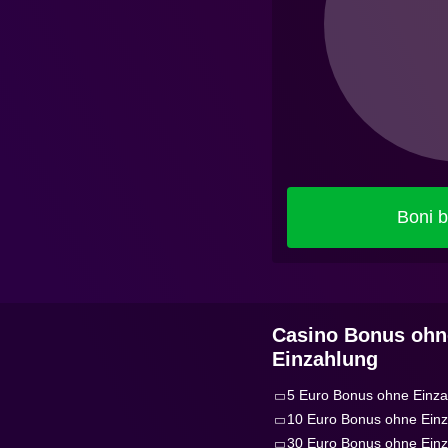
Boni 
Casino Bonus ohn
Einzahlung
5 Euro Bonus ohne Einz
10 Euro Bonus ohne Ein
30 Euro Bonus ohne Ein