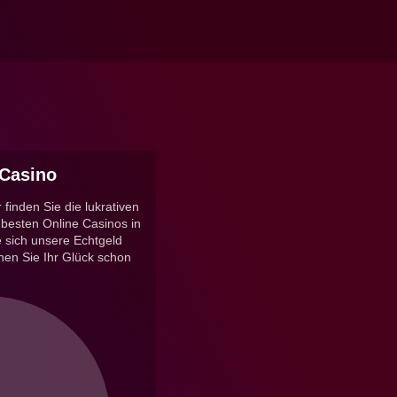
 Casino
 finden Sie die lukrativen
besten Online Casinos in
 sich unsere Echtgeld
hen Sie Ihr Glück schon
!