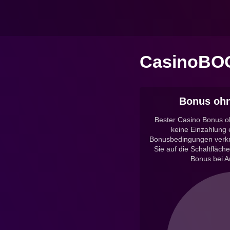
CasinoBOOS
Bonus ohn
Bester Casino Bonus oh
keine Einzahlung e
Bonusbedingungen verknüp
Sie auf die Schaltfläch
Bonus bei A