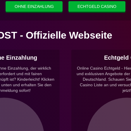
OHNE EINZAHLUNG
ECHTGELD CASINO
T - Offizielle Webseite
e Einzahlung
Echtgeld
ne Einzahlung, der wirklich
Online Casino Echtgeld - Hier
rfordert und mit fairen
und exklusiven Angebote der 
ft ist? Kinderleicht! Klicken
Deutschland. Schauen Sie
e unten und erhalten Sie den
Casino Liste an und versuc
nmeldung sofort!
jetzt