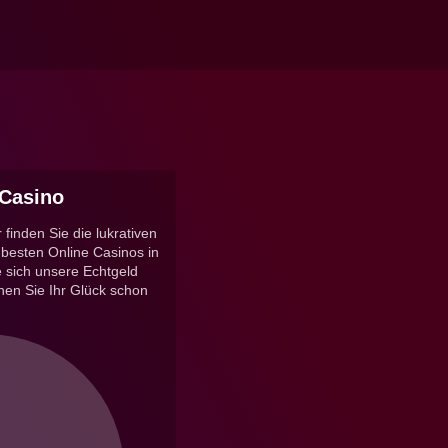
 Casino
 finden Sie die lukrativen
besten Online Casinos in
 sich unsere Echtgeld
hen Sie Ihr Glück schon
!