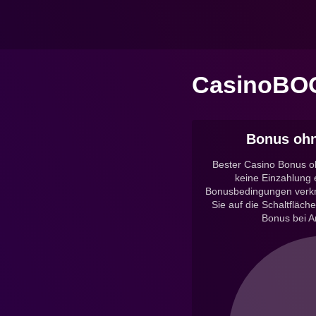
CasinoBOOS
Bonus ohn
Bester Casino Bonus oh
keine Einzahlung e
Bonusbedingungen verknüp
Sie auf die Schaltfläch
Bonus bei A