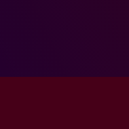
CasinoBOOST - Offizielle
Webseite