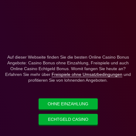
Auf dieser Webseite finden Sie die besten Online Casino Bonus
Angebote: Casino Bonus ohne Einzahlung, Freispiele und auch
Online Casino Echtgeld Bonus. Womit fangen Sie heute an?
Erfahren Sie mehr über
Freispiele ohne Umsatzbedingungen
und
profitieren Sie von lohnenden Angeboten.
OHNE EINZAHLUNG
ECHTGELD CASINO