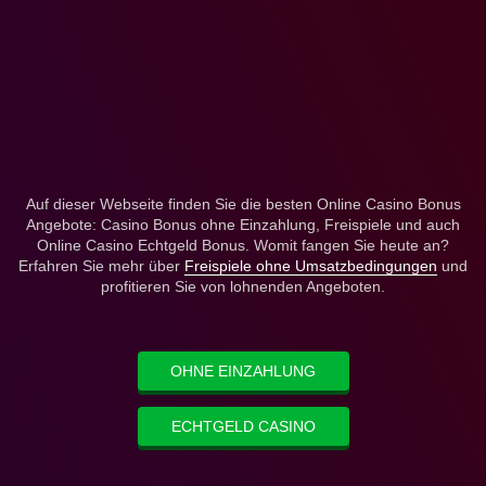
Auf dieser Webseite finden Sie die besten Online Casino Bonus
Angebote: Casino Bonus ohne Einzahlung, Freispiele und auch
Online Casino Echtgeld Bonus. Womit fangen Sie heute an?
Erfahren Sie mehr über
Freispiele ohne Umsatzbedingungen
und
profitieren Sie von lohnenden Angeboten.
OHNE EINZAHLUNG
ECHTGELD CASINO