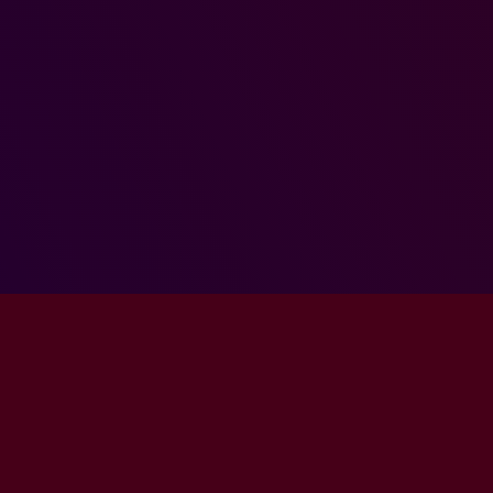
CasinoBOOST - Offizielle
Webseite