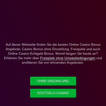
Auf dieser Webseite finden Sie die besten Online Casino Bonus
Angebote: Casino Bonus ohne Einzahlung, Freispiele und auch
Online Casino Echtgeld Bonus. Womit fangen Sie heute an?
Erfahren Sie mehr über
Freispiele ohne Umsatzbedingungen
und
profitieren Sie von lohnenden Angeboten.
OHNE EINZAHLUNG
ECHTGELD CASINO