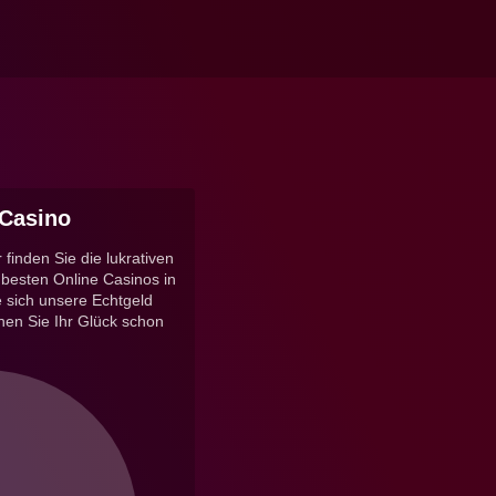
 Casino
 finden Sie die lukrativen
besten Online Casinos in
 sich unsere Echtgeld
hen Sie Ihr Glück schon
!