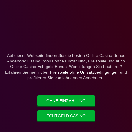
Auf dieser Webseite finden Sie die besten Online Casino Bonus
Angebote: Casino Bonus ohne Einzahlung, Freispiele und auch
Online Casino Echtgeld Bonus. Womit fangen Sie heute an?
Erfahren Sie mehr über
Freispiele ohne Umsatzbedingungen
und
profitieren Sie von lohnenden Angeboten.
OHNE EINZAHLUNG
ECHTGELD CASINO