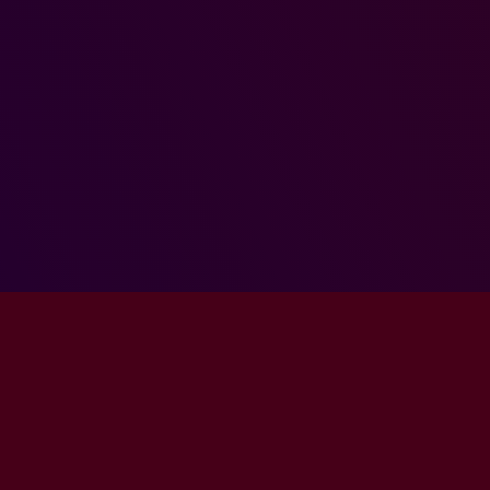
CasinoBOOST - Offizielle
Webseite