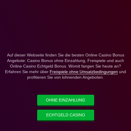
Auf dieser Webseite finden Sie die besten Online Casino Bonus
Angebote: Casino Bonus ohne Einzahlung, Freispiele und auch
Online Casino Echtgeld Bonus. Womit fangen Sie heute an?
Erfahren Sie mehr über
Freispiele ohne Umsatzbedingungen
und
profitieren Sie von lohnenden Angeboten.
OHNE EINZAHLUNG
ECHTGELD CASINO