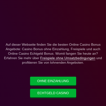
Auf dieser Webseite finden Sie die besten Online Casino Bonus
Angebote: Casino Bonus ohne Einzahlung, Freispiele und auch
Online Casino Echtgeld Bonus. Womit fangen Sie heute an?
Erfahren Sie mehr über
Freispiele ohne Umsatzbedingungen
und
profitieren Sie von lohnenden Angeboten.
OHNE EINZAHLUNG
ECHTGELD CASINO