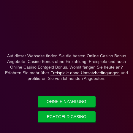
Auf dieser Webseite finden Sie die besten Online Casino Bonus
Angebote: Casino Bonus ohne Einzahlung, Freispiele und auch
Online Casino Echtgeld Bonus. Womit fangen Sie heute an?
Erfahren Sie mehr über
Freispiele ohne Umsatzbedingungen
und
profitieren Sie von lohnenden Angeboten.
OHNE EINZAHLUNG
ECHTGELD CASINO