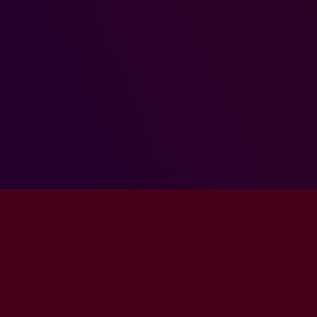
CasinoBOOST - Offizielle
Webseite