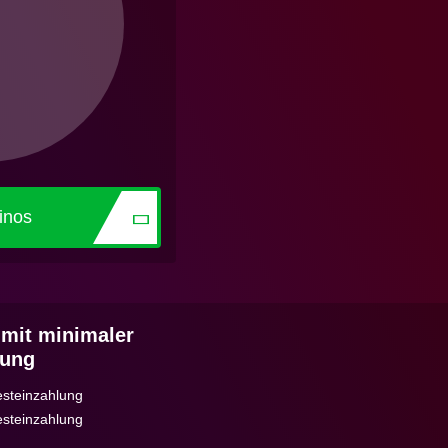
inos
 mit minimaler
lung
steinzahlung
steinzahlung