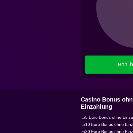
Boni 
Casino Bonus ohn
Einzahlung
5 Euro Bonus ohne Einz
10 Euro Bonus ohne Ein
30 Euro Bonus ohne Ein