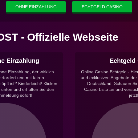
OHNE EINZAHLUNG
ECHTGELD CASINO
T - Offizielle Webseite
e Einzahlung
Echtgeld
ne Einzahlung, der wirklich
Online Casino Echtgeld - Hier
rfordert und mit fairen
und exklusiven Angebote der 
ft ist? Kinderleicht! Klicken
Deutschland. Schauen Sie
e unten und erhalten Sie den
Casino Liste an und versuc
nmeldung sofort!
jetzt