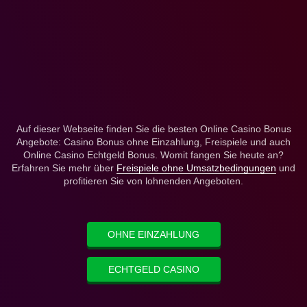
Auf dieser Webseite finden Sie die besten Online Casino Bonus
Angebote: Casino Bonus ohne Einzahlung, Freispiele und auch
Online Casino Echtgeld Bonus. Womit fangen Sie heute an?
Erfahren Sie mehr über
Freispiele ohne Umsatzbedingungen
und
profitieren Sie von lohnenden Angeboten.
OHNE EINZAHLUNG
ECHTGELD CASINO