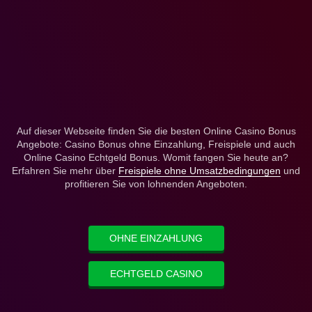
Auf dieser Webseite finden Sie die besten Online Casino Bonus
Angebote: Casino Bonus ohne Einzahlung, Freispiele und auch
Online Casino Echtgeld Bonus. Womit fangen Sie heute an?
Erfahren Sie mehr über
Freispiele ohne Umsatzbedingungen
und
profitieren Sie von lohnenden Angeboten.
OHNE EINZAHLUNG
ECHTGELD CASINO