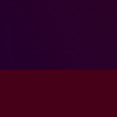
CasinoBOOST - Offizielle
Webseite