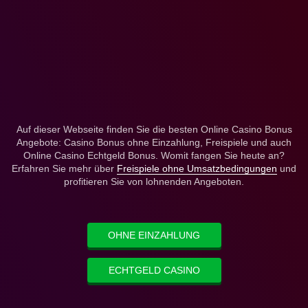
Auf dieser Webseite finden Sie die besten Online Casino Bonus
Angebote: Casino Bonus ohne Einzahlung, Freispiele und auch
Online Casino Echtgeld Bonus. Womit fangen Sie heute an?
Erfahren Sie mehr über
Freispiele ohne Umsatzbedingungen
und
profitieren Sie von lohnenden Angeboten.
OHNE EINZAHLUNG
ECHTGELD CASINO