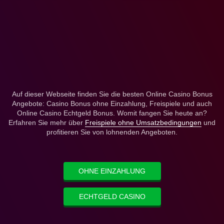
Auf dieser Webseite finden Sie die besten Online Casino Bonus
Angebote: Casino Bonus ohne Einzahlung, Freispiele und auch
Online Casino Echtgeld Bonus. Womit fangen Sie heute an?
Erfahren Sie mehr über
Freispiele ohne Umsatzbedingungen
und
profitieren Sie von lohnenden Angeboten.
OHNE EINZAHLUNG
ECHTGELD CASINO