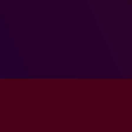
CasinoBOOST - Offizielle
Webseite