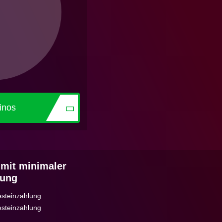
inos
 mit minimaler
lung
steinzahlung
steinzahlung