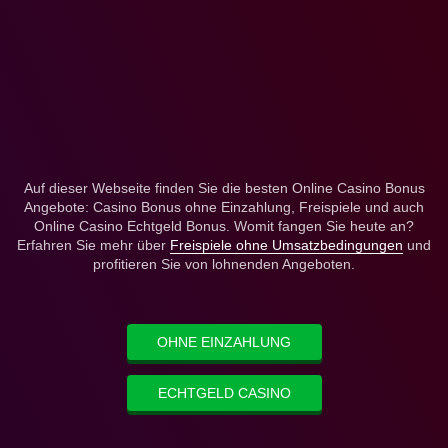
Auf dieser Webseite finden Sie die besten Online Casino Bonus
Angebote: Casino Bonus ohne Einzahlung, Freispiele und auch
Online Casino Echtgeld Bonus. Womit fangen Sie heute an?
Erfahren Sie mehr über
Freispiele ohne Umsatzbedingungen
und
profitieren Sie von lohnenden Angeboten.
OHNE EINZAHLUNG
ECHTGELD CASINO