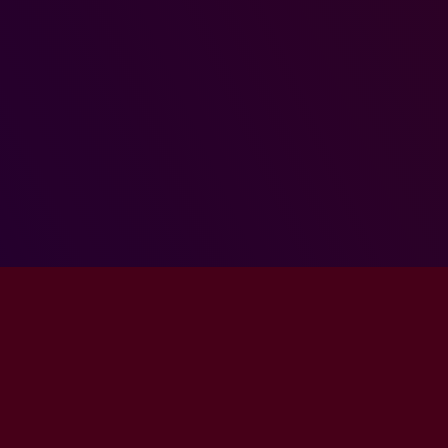
CasinoBOOST - Offizielle
Webseite