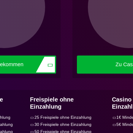
bekommen
Zu Cas
e
Freispiele ohne
Casino
Einzahlung
Einzah
ahlung
25 Freispiele ohne Einzahlung
1€ Minde
zahlung
30 Freispiele ohne Einzahlung
5€ Minde
zahlung
50 Freispiele ohne Einzahlung