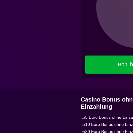
Boni 
Casino Bonus ohn
Einzahlung
5 Euro Bonus ohne Einz
10 Euro Bonus ohne Ein
30 Euro Bonus ohne Ein