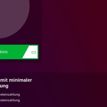
inos
 mit minimaler
lung
steinzahlung
steinzahlung