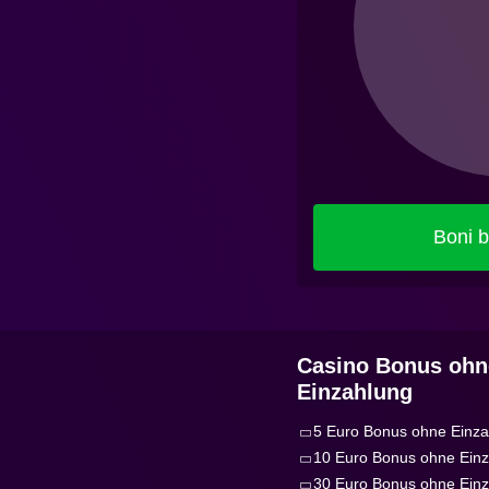
Boni 
Casino Bonus ohn
Einzahlung
5 Euro Bonus ohne Einz
10 Euro Bonus ohne Ein
30 Euro Bonus ohne Ein