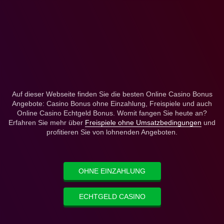
Auf dieser Webseite finden Sie die besten Online Casino Bonus
Angebote: Casino Bonus ohne Einzahlung, Freispiele und auch
Online Casino Echtgeld Bonus. Womit fangen Sie heute an?
Erfahren Sie mehr über
Freispiele ohne Umsatzbedingungen
und
profitieren Sie von lohnenden Angeboten.
OHNE EINZAHLUNG
ECHTGELD CASINO