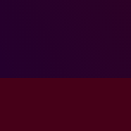
CasinoBOOST - Offizielle
Webseite