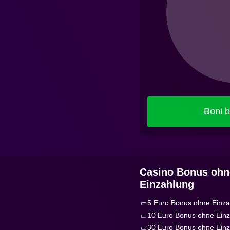
Boni 
Casino Bonus ohn
Einzahlung
5 Euro Bonus ohne Einz
10 Euro Bonus ohne Ein
30 Euro Bonus ohne Ein