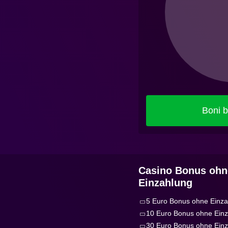
Boni 
Casino Bonus ohn
Einzahlung
5 Euro Bonus ohne Einz
10 Euro Bonus ohne Ein
30 Euro Bonus ohne Ein