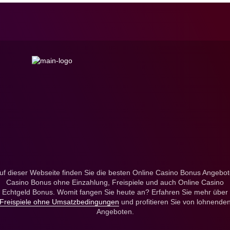
uf dieser Webseite finden Sie die besten Online Casino Bonus Angebot
Casino Bonus ohne Einzahlung, Freispiele und auch Online Casino
Echtgeld Bonus. Womit fangen Sie heute an? Erfahren Sie mehr über
Freispiele ohne Umsatzbedingungen
und profitieren Sie von lohnende
Angeboten.