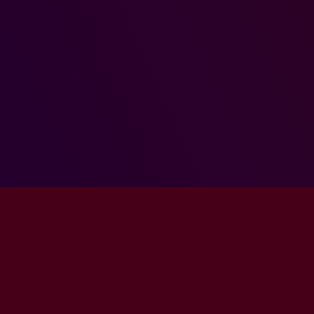
CasinoBOOST - Offizielle
Webseite