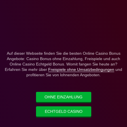
Auf dieser Webseite finden Sie die besten Online Casino Bonus
Angebote: Casino Bonus ohne Einzahlung, Freispiele und auch
Online Casino Echtgeld Bonus. Womit fangen Sie heute an?
Erfahren Sie mehr über
Freispiele ohne Umsatzbedingungen
und
profitieren Sie von lohnenden Angeboten.
OHNE EINZAHLUNG
ECHTGELD CASINO