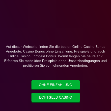
Auf dieser Webseite finden Sie die besten Online Casino Bonus
Angebote: Casino Bonus ohne Einzahlung, Freispiele und auch
Online Casino Echtgeld Bonus. Womit fangen Sie heute an?
Erfahren Sie mehr über
Freispiele ohne Umsatzbedingungen
und
profitieren Sie von lohnenden Angeboten.
OHNE EINZAHLUNG
ECHTGELD CASINO