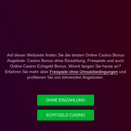
Auf dieser Webseite finden Sie die besten Online Casino Bonus
Angebote: Casino Bonus ohne Einzahlung, Freispiele und auch
Online Casino Echtgeld Bonus. Womit fangen Sie heute an?
Erfahren Sie mehr über
Freispiele ohne Umsatzbedingungen
und
profitieren Sie von lohnenden Angeboten.
OHNE EINZAHLUNG
ECHTGELD CASINO