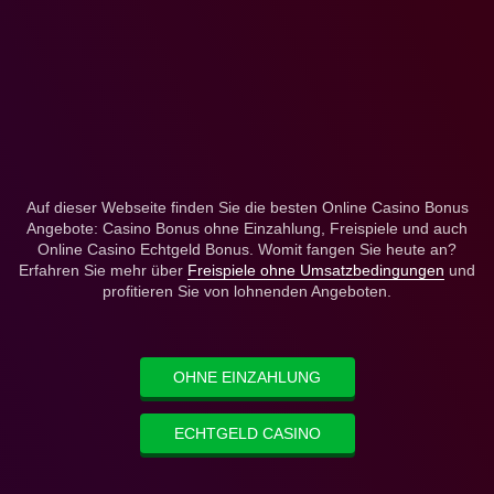
Auf dieser Webseite finden Sie die besten Online Casino Bonus
Angebote: Casino Bonus ohne Einzahlung, Freispiele und auch
Online Casino Echtgeld Bonus. Womit fangen Sie heute an?
Erfahren Sie mehr über
Freispiele ohne Umsatzbedingungen
und
profitieren Sie von lohnenden Angeboten.
OHNE EINZAHLUNG
ECHTGELD CASINO