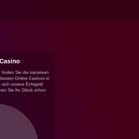
 Casino
 finden Sie die lukrativen
besten Online Casinos in
 sich unsere Echtgeld
hen Sie Ihr Glück schon
!