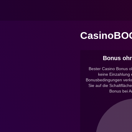
CasinoBOOS
Bonus ohn
Bester Casino Bonus oh
keine Einzahlung e
Bonusbedingungen verknüp
Sie auf die Schaltfläch
Bonus bei A