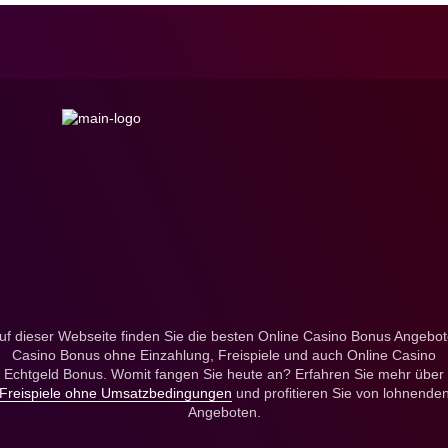
uf dieser Webseite finden Sie die besten Online Casino Bonus Angebot
Casino Bonus ohne Einzahlung, Freispiele und auch Online Casino
Echtgeld Bonus. Womit fangen Sie heute an? Erfahren Sie mehr über
Freispiele ohne Umsatzbedingungen
und profitieren Sie von lohnende
Angeboten.