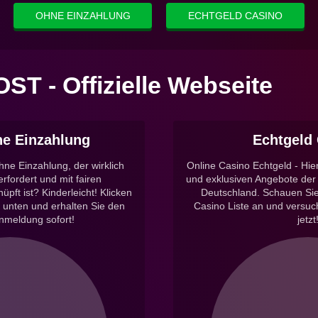
OHNE EINZAHLUNG
ECHTGELD CASINO
T - Offizielle Webseite
e Einzahlung
Echtgeld
ne Einzahlung, der wirklich
Online Casino Echtgeld - Hier
rfordert und mit fairen
und exklusiven Angebote der 
ft ist? Kinderleicht! Klicken
Deutschland. Schauen Sie
e unten und erhalten Sie den
Casino Liste an und versuc
nmeldung sofort!
jetzt