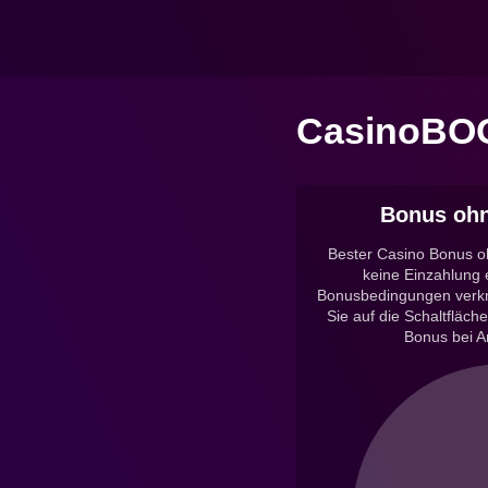
CasinoBOOS
Bonus ohn
Bester Casino Bonus oh
keine Einzahlung e
Bonusbedingungen verknüp
Sie auf die Schaltfläch
Bonus bei A