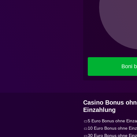
Boni 
Casino Bonus ohn
Einzahlung
5 Euro Bonus ohne Einz
10 Euro Bonus ohne Ein
30 Euro Bonus ohne Ein