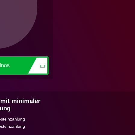
inos
 mit minimaler
lung
steinzahlung
steinzahlung