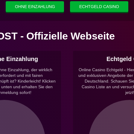
OHNE EINZAHLUNG
ECHTGELD CASINO
T - Offizielle Webseite
e Einzahlung
Echtgeld
ne Einzahlung, der wirklich
Online Casino Echtgeld - Hier
rfordert und mit fairen
und exklusiven Angebote der 
ft ist? Kinderleicht! Klicken
Deutschland. Schauen Sie
e unten und erhalten Sie den
Casino Liste an und versuc
nmeldung sofort!
jetzt